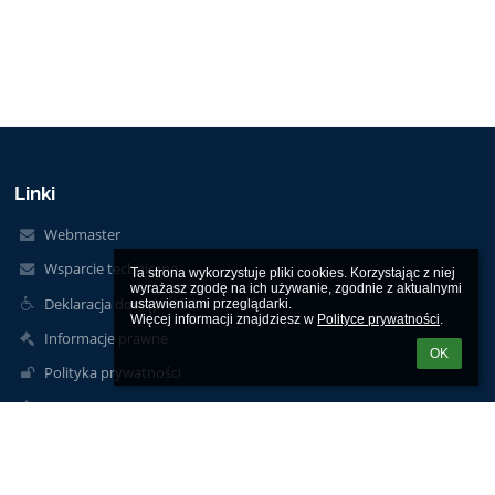
Linki
Webmaster
Wsparcie techniczne
Ta strona wykorzystuje pliki cookies. Korzystając z niej 
wyrażasz zgodę na ich używanie, zgodnie z aktualnymi 
Deklaracja dostępności
ustawieniami przeglądarki.

Więcej informacji znajdziesz w 
Polityce prywatności
.
Informacje prawne
OK
Polityka prywatności
Metryczka
Mapa strony
brak danych