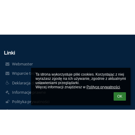
Linki
Webmaster
Wsparcie techniczne
Ta strona wykorzystuje pliki cookies. Korzystając z niej 
wyrażasz zgodę na ich używanie, zgodnie z aktualnymi 
Deklaracja dostępności
ustawieniami przeglądarki.

Więcej informacji znajdziesz w 
Polityce prywatności
.
Informacje prawne
OK
Polityka prywatności
Metryczka
Mapa strony
brak danych