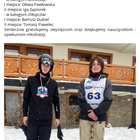
I miejsce: Oliwia Pawłowska
II miejsce: Iga Gąsiorek
- w kategorii chłopców:
I miejsce: Bartosz Dubiel
II miejsce: Tomasz Pawelec
Serdecznie gratulujemy zwycięzcom oraz dziękujemy nauczycielom -
opiekunom młodzieży