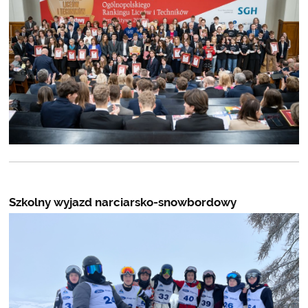
Szkolny wyjazd narciarsko-snowbordowy