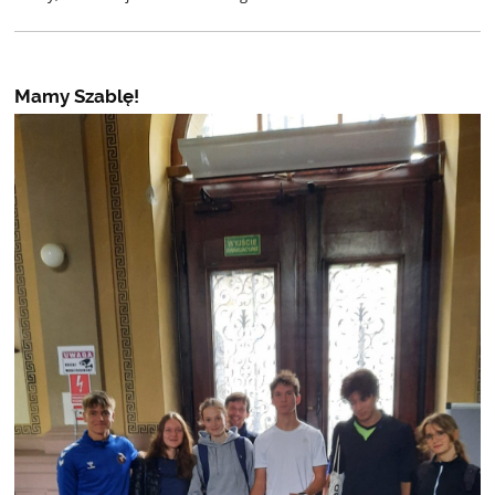
Mamy Szablę!