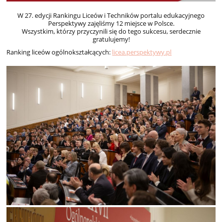
W 27. edycji Rankingu Liceów i Techników portalu edukacyjnego
Perspektywy zajęliśmy 12 miejsce w Polsce.
Wszystkim, którzy przyczynili się do tego sukcesu, serdecznie
gratulujemy!
Ranking liceów ogólnokształcących:
licea.perspektywy.pl