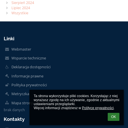
Sierpień 2024
Lipiec 2024
Wszystkie
Linki
Webmaster
Wsparcie techniczne
Deklaracja dostępności
Informacje prawne
Polityka prywatności
Metryczka
Ta strona wykorzystuje pliki cookies. Korzystając z niej 
wyrażasz zgodę na ich używanie, zgodnie z aktualnymi 
Mapa strony
ustawieniami przeglądarki.

Więcej informacji znajdziesz w 
Polityce prywatności
.
brak danych
OK
Kontakty