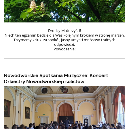
Drodzy Maturzyści!
Niech ten egzamin będzie dla Was kolejnym krokiem w stronę marzeń.
Trzymamy kciuki za spokój, jasny umysł i mnóstwo trafnych
odpowiedzi.
Powodzenia!
Nowodworskie Spotkania Muzyczne: Koncert
Orkiestry Nowodworskiej i solistów