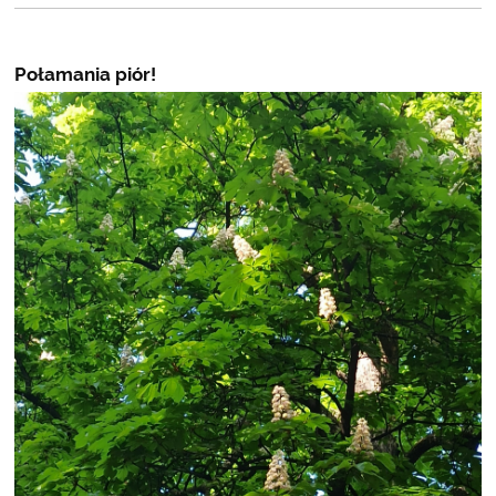
Połamania piór!