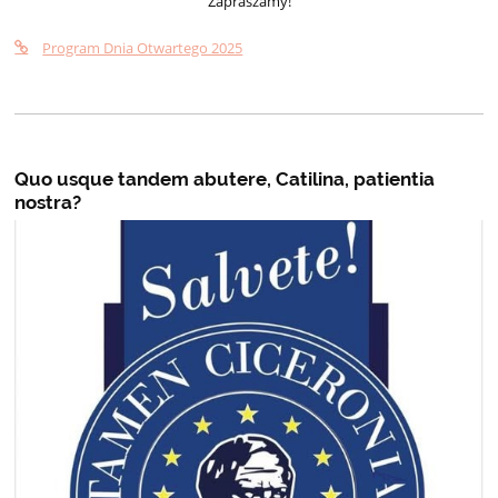
Zapraszamy!
Program Dnia Otwartego 2025
Quo usque tandem abutere, Catilina, patientia
nostra?