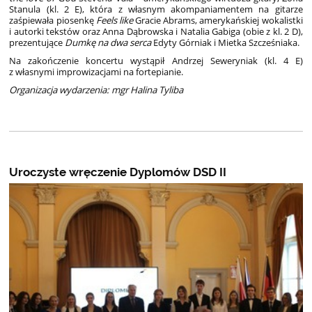
Stanula (kl. 2 E), która z własnym akompaniamentem na gitarze
zaśpiewała piosenkę
Feels like
Gracie Abrams, amerykańskiej wokalistki
i autorki tekstów oraz Anna Dąbrowska i Natalia Gabiga (obie z kl. 2 D),
prezentujące
Dumkę na dwa serca
Edyty Górniak i Mietka Szcześniaka.
Na zakończenie koncertu wystąpił Andrzej Seweryniak (kl. 4 E)
z własnymi improwizacjami na fortepianie.
Organizacja wydarzenia: mgr Halina Tyliba
Uroczyste wręczenie Dyplomów DSD II