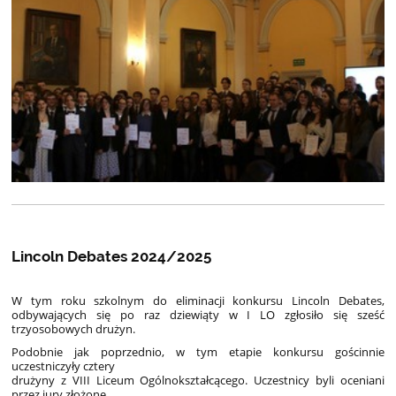
Lincoln Debates 2024/2025
W tym roku szkolnym do eliminacji konkursu Lincoln Debates,
odbywających się po raz dziewiąty w I LO zgłosiło się sześć
trzyosobowych drużyn.
Podobnie jak poprzednio, w tym etapie konkursu gościnnie
uczestniczyły cztery
drużyny z VIII Liceum Ogólnokształcącego. Uczestnicy byli oceniani
przez jury złożone