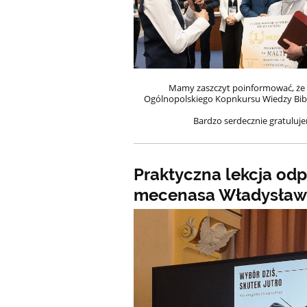
Mamy zaszczyt poinformować, że M
Ogólnopolskiego Kopnkursu Wiedzy Biblij
Bardzo serdecznie gratuluje
Praktyczna lekcja od
mecenasa Władysława