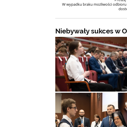
W wypadku braku możliwości odbioru 
dostę
Niebywały sukces w