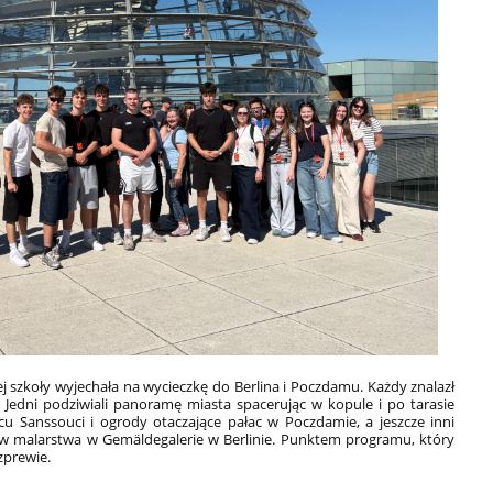
 szkoły wyjechała na wycieczkę do Berlina i Poczdamu. Każdy znalazł
 Jedni podziwiali panoramę miasta spacerując w kopule i po tarasie
cu Sanssouci i ogrody otaczające pałac w Poczdamie, a jeszcze inni
w malarstwa w Gemäldegalerie w Berlinie. Punktem programu, który
Szprewie.