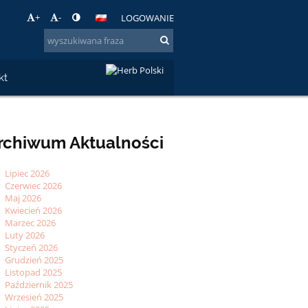
+
-
LOGOWANIE
kt
rchiwum Aktualności
Lipiec 2026
Czerwiec 2026
Maj 2026
Kwiecień 2026
Marzec 2026
Luty 2026
Styczeń 2026
Grudzień 2025
Listopad 2025
Październik 2025
Wrzesień 2025