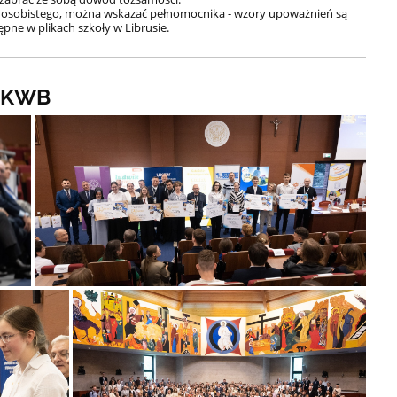
osobistego, można wskazać pełnomocnika - wzory upoważnień są
pne w plikach szkoły w Librusie.
 OKWB