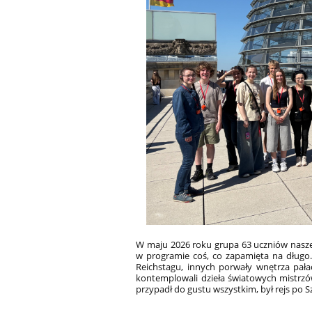
W maju 2026 roku grupa 63 uczniów naszej
w programie coś, co zapamięta na długo.
Reichstagu, innych porwały wnętrza pała
kontemplowali dzieła światowych mistrzó
przypadł do gustu wszystkim, był rejs po 