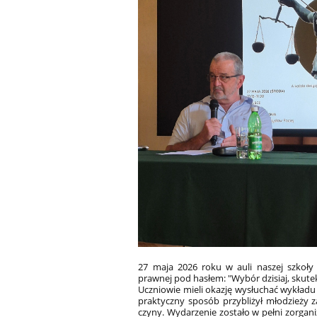
27 maja 2026 roku w auli naszej szkoły 
prawnej pod hasłem: "Wybór dzisiaj, skute
Uczniowie mieli okazję wysłuchać wykład
praktyczny sposób przybliżył młodzieży z
czyny. Wydarzenie zostało w pełni zorgan