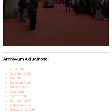
Archiwum Aktualności
Lipiec 2026
Czerwiec 2026
Maj 2026
Kwiecień 2026
Marzec 2026
Luty 2026
Styczeń 2026
Grudzień 2025
Listopad 2025
Październik 2025