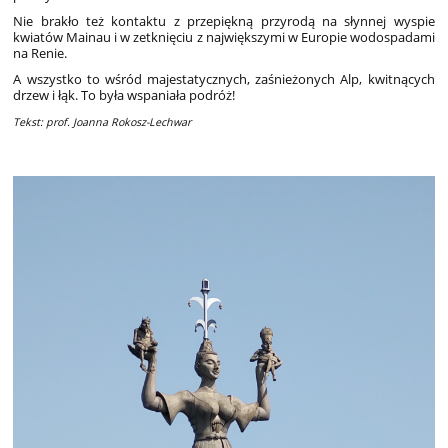
Nie brakło też kontaktu z przepiękną przyrodą na słynnej wyspie
kwiatów Mainau i w zetknięciu z największymi w Europie wodospadami
na Renie.
A wszystko to wśród majestatycznych, zaśnieżonych Alp, kwitnących
drzew i łąk. To była wspaniała podróż!
Tekst: prof. Joanna Rokosz-Lechwar