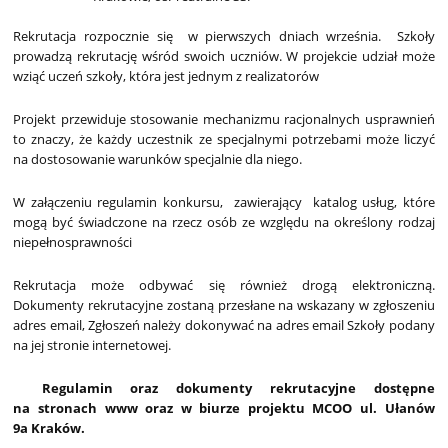
Rekrutacja rozpocznie się w pierwszych dniach września. Szkoły
prowadzą rekrutację wśród swoich uczniów. W projekcie udział może
wziąć uczeń szkoły, która jest jednym z realizatorów
Projekt przewiduje stosowanie mechanizmu racjonalnych usprawnień
to znaczy, że każdy uczestnik ze specjalnymi potrzebami może liczyć
na dostosowanie warunków specjalnie dla niego.
W załączeniu regulamin konkursu, zawierający katalog usług, które
mogą być świadczone na rzecz osób ze względu na określony rodzaj
niepełnosprawności
Rekrutacja może odbywać się również drogą elektroniczną.
Dokumenty rekrutacyjne zostaną przesłane na wskazany w zgłoszeniu
adres email, Zgłoszeń należy dokonywać na adres email Szkoły podany
na jej stronie internetowej.
Regulamin oraz dokumenty rekrutacyjne dostępne
na stronach www oraz w biurze projektu MCOO ul. Ułanów
9a Kraków.