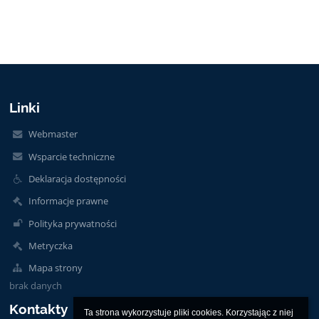
Linki
Webmaster
Wsparcie techniczne
Deklaracja dostępności
Informacje prawne
Polityka prywatności
Metryczka
Mapa strony
brak danych
Kontakty
Ta strona wykorzystuje pliki cookies. Korzystając z niej 