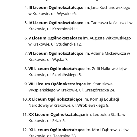
III Liceum Ogólnokształcące
im. Jana Kochanowskiego
w Krakowie, os. Wysokie 6.
IV Liceum Ogólnokształcące
im. Tadeusza Kościuszki w
Krakowie, ul. Krzemionki 11
V Liceum Ogólnokształcące
im. Augusta Witkowskiego
w Krakowie, ul. Studencka 12.
VI Liceum Ogólnokształcące
im. Adama Mickiewicza w
Krakowie, ul. Wąska 7.
VII Liceum Ogólnokształcące
im. Zofii Nałkowskiej w
Krakowie, ul. Skarbińskiego 5.
VIII Liceum Ogólnokształcące
im. Stanisława
Wyspiańskiego w Krakowie, ul. Grzegórzecka 24.
X Liceum Ogólnokształcące
im. Komisji Edukacji
Narodowej w Krakowie, ul. Wróblewskiego 8.
XX Liceum Ogólnokształcące
im. Leopolda Staffa w
Krakowie, ul. Szlak 5.
XI Liceum Ogólnokształcące
im. Marii Dąbrowskiej w
Krakowie, os. Teatralne 33.