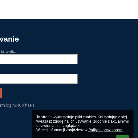
wanie
tkownika:
m loginu lub hasła
Ta strona wykorzystuje pliki cookies. Korzystając z niej 
wyrażasz zgodę na ich używanie, zgodnie z aktualnymi 
ustawieniami przeglądarki.

Więcej informacji znajdziesz w 
Polityce prywatności
.